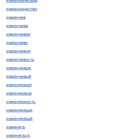
изменнический
изменничество
изменчив
изменчива
изменчивая
изменчиво
изменчивое
изменчивость
изменчивые
изменчивый
изменяемая
изменяемое
изменяемость
изменяемые
изменяемый
изменять
изменяться