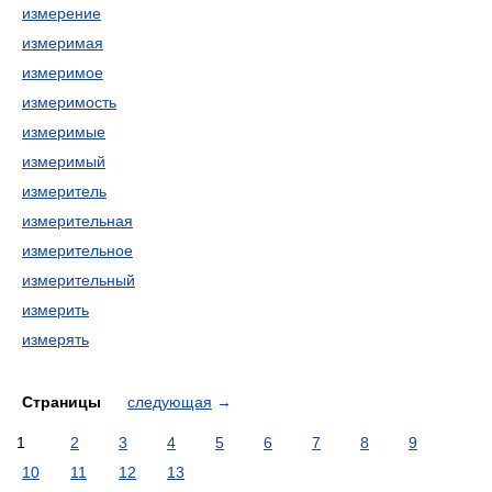
измерение
измеримая
измеримое
измеримость
измеримые
измеримый
измеритель
измерительная
измерительное
измерительный
измерить
измерять
Страницы
следующая
→
1
2
3
4
5
6
7
8
9
10
11
12
13