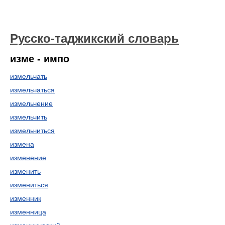
Русско-таджикский словарь
изме - импо
измельчать
измельчаться
измельчение
измельчить
измельчиться
измена
изменение
изменить
измениться
изменник
изменница