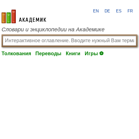
EN
DE
ES
FR
academic.ru
Словари и энциклопедии на Академике
Толкования
Переводы
Книги
Игры ⚽